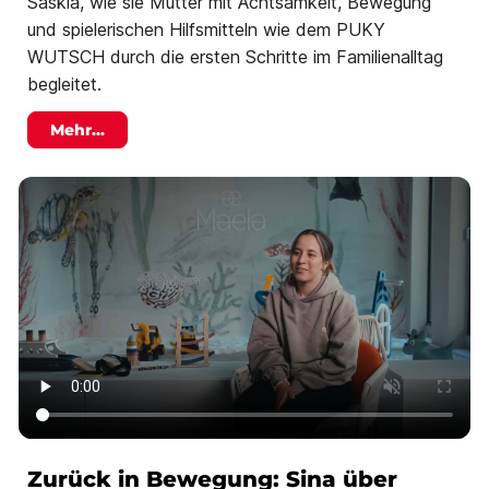
Saskia, wie sie Mütter mit Achtsamkeit, Bewegung
und spielerischen Hilfsmitteln wie dem PUKY
WUTSCH durch die ersten Schritte im Familienalltag
begleitet.
Mehr...
Zurück in Bewegung: Sina über