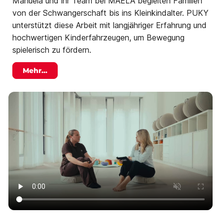
Manuela und ihr Team bei MAELA begleiten Familien
von der Schwangerschaft bis ins Kleinkindalter. PUKY
unterstützt diese Arbeit mit langjähriger Erfahrung und
hochwertigen Kinderfahrzeugen, um Bewegung
spielerisch zu fördern.
Mehr...