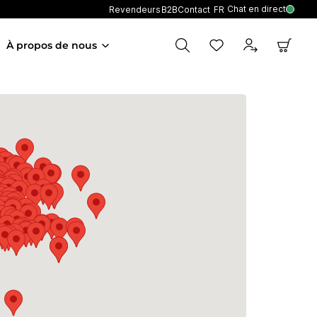
Chat en direct
Revendeurs
B2B
Contact
FR
À propos de nous