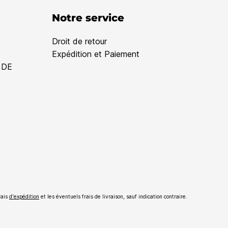
Notre service
Droit de retour
Expédition et Paiement
 DE
rais
d'expédition
et les éventuels frais de livraison, sauf indication contraire.