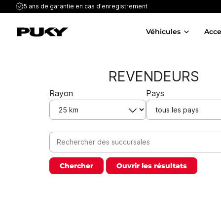
5 ans de garantie
en cas d'enregistrement
Véhicules
Acce
REVENDEURS
Rayon
Pays
Chercher
Ouvrir les résultats