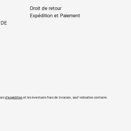
Droit de retour
Expédition et Paiement
 DE
rais
d'expédition
et les éventuels frais de livraison, sauf indication contraire.