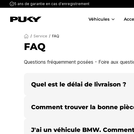
5 ans de garantie
en cas d'enregistrement
Véhicules
Acce
/
Service
/
FAQ
FAQ
Questions fréquemment posées - Foire aux questi
Quel est le délai de livraison ?
Comment trouver la bonne pièc
J'ai un véhicule BMW. Comment p