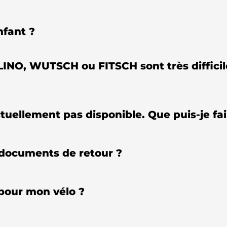
nfant ?
NO, WUTSCH ou FITSCH sont très difficiles
ctuellement pas disponible. Que puis-je fai
documents de retour ?
pour mon vélo ?