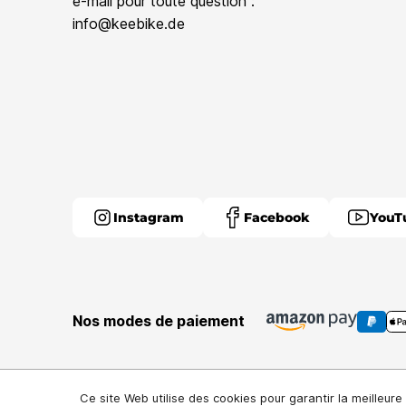
e-mail pour toute question :
info@keebike.de
Instagram
Facebook
YouT
Nos modes de paiement
Ce site Web utilise des cookies pour garantir la meilleur