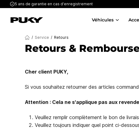
5 ans de garantie
en cas d'enregistrement
Véhicules
Acce
/
Service
/
Retours
Retours & Rembours
Cher client PUKY,
Si vous souhaitez retourner des articles command
Attention : Cela ne s'applique pas aux revende
Veuillez remplir complètement le bon de livraiso
Veuillez toujours indiquer quel point ci-dessous