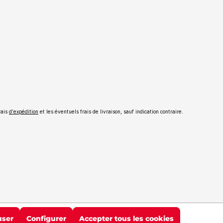
rais
d'expédition
et les éventuels frais de livraison, sauf indication contraire.
user
Configurer
Accepter tous les cookies