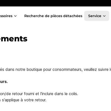
ssoires
Recherche de pièces détachées
Service
ements
és dans notre boutique pour consommateurs, veuillez suivre 
urs.
n/de retour fourni et l'inclure dans le colis.
 s'applique à votre retour.