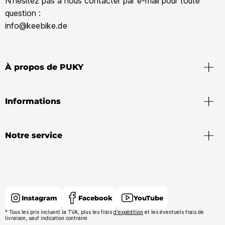
N'hésitez pas à nous contacter par e-mail pour toute
question :
info@keebike.de
À propos de PUKY
Informations
Notre service
Instagram
Facebook
YouTube
* Tous les prix incluent la TVA, plus les frais
d'expédition
et les éventuels frais de
livraison, sauf indication contraire.