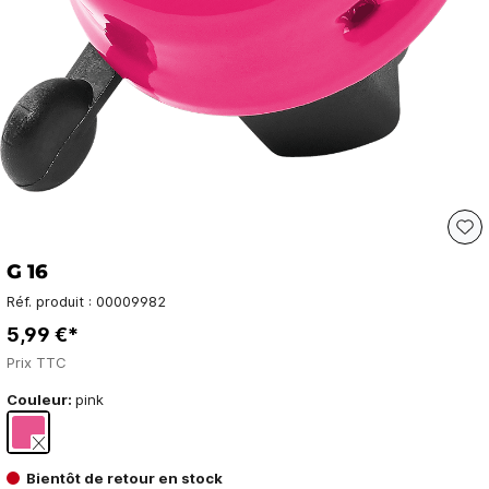
G 16
Réf. produit :
00009982
5,99 €*
Prix TTC
Couleur:
pink
Bientôt de retour en stock