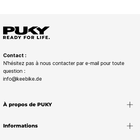
Contact :
N'hésitez pas à nous contacter par e-mail pour toute
question :
info@keebike.de
À propos de PUKY
Informations