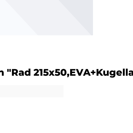
n "Rad 215x50,EVA+Kugell