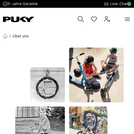
Live-Chat
5-Jahre Garantie
DE
/
Über uns