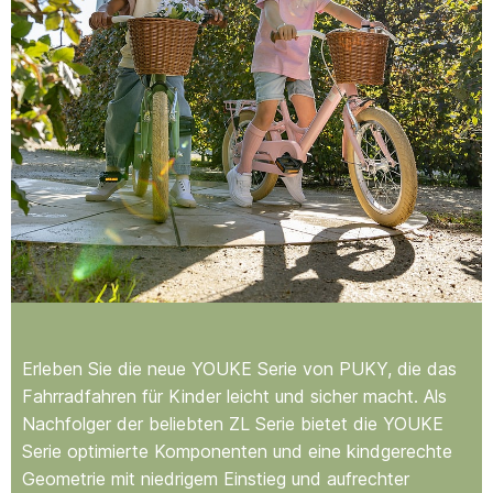
Erleben Sie die neue YOUKE Serie von PUKY, die das
Fahrradfahren für Kinder leicht und sicher macht. Als
Nachfolger der beliebten ZL Serie bietet die YOUKE
Serie optimierte Komponenten und eine kindgerechte
Geometrie mit niedrigem Einstieg und aufrechter