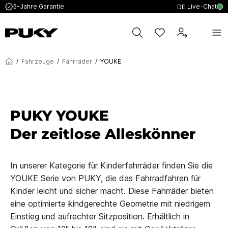
Live-Chat
5-Jahre Garantie
DE
/
Fahrzeuge
/
Fahrräder
/
YOUKE
PUKY YOUKE
Der zeitlose Alleskönner
In unserer Kategorie für Kinderfahrräder finden Sie die
YOUKE Serie von PUKY, die das Fahrradfahren für
Kinder leicht und sicher macht. Diese Fahrräder bieten
eine optimierte kindgerechte Geometrie mit niedrigem
Einstieg und aufrechter Sitzposition. Erhältlich in