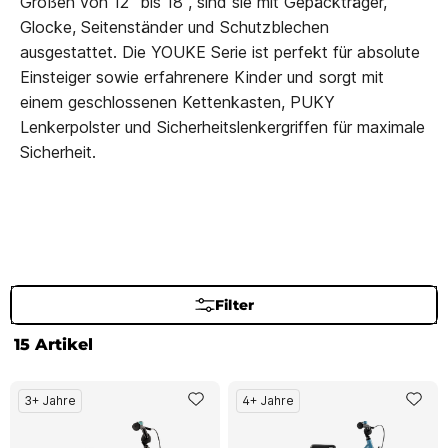
Größen von 12" bis 18", sind sie mit Gepäckträger,
Glocke, Seitenständer und Schutzblechen
ausgestattet. Die YOUKE Serie ist perfekt für absolute
Einsteiger sowie erfahrenere Kinder und sorgt mit
einem geschlossenen Kettenkasten, PUKY
Lenkerpolster und Sicherheitslenkergriffen für maximale
Sicherheit.
Filter
15 Artikel
3+ Jahre
4+ Jahre