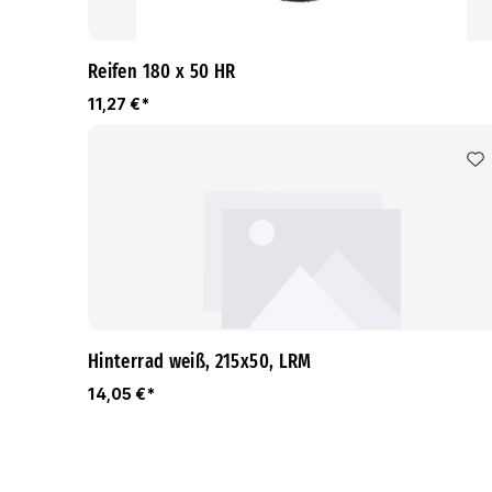
Reifen 180 x 50 HR
11,27 €*
Hinterrad weiß, 215x50, LRM
14,05 €*