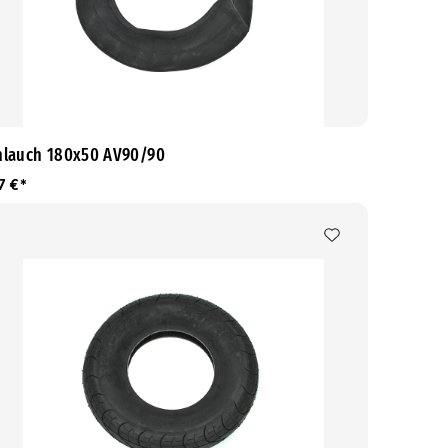
hlauch 180x50 AV90/90
7 €*