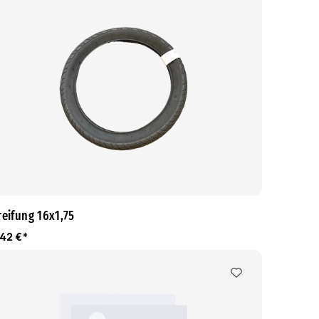
reifung 16x1,75
,42 €*