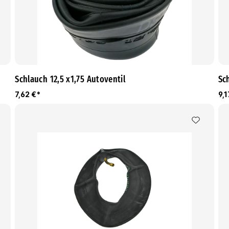
Schlauch 12,5 x1,75 Autoventil
Sc
7,62 €*
9,1