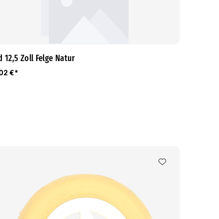
 12,5 Zoll Felge Natur
,02 €*