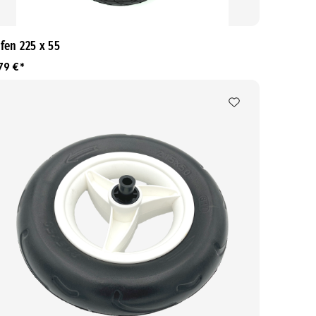
fen 225 x 55
79 €*