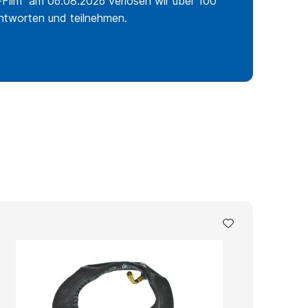
Film“ am 06.08.2026 verlosen wir über 100
antworten und teilnehmen.