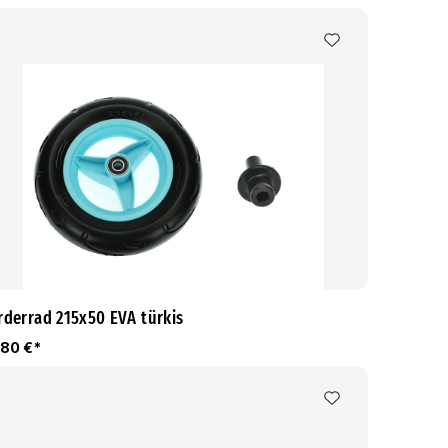
rderrad 215x50 EVA türkis
,80 €*