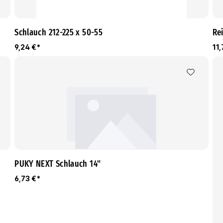
Schlauch 212-225 x 50-55
Rei
9,24 €*
11,
PUKY NEXT Schlauch 14"
6,73 €*