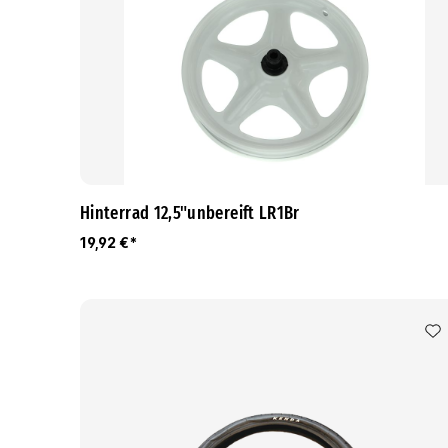
Hinterrad 12,5"unbereift LR1Br
19,92 €*