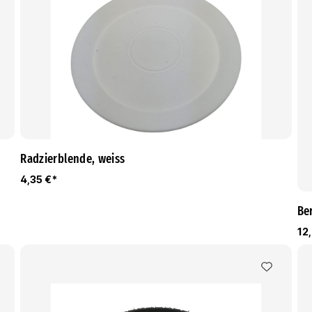
Radzierblende, weiss
4,35 €*
Be
12