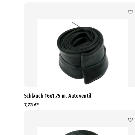
Schlauch 16x1,75 m. Autoventil
7,73 €*