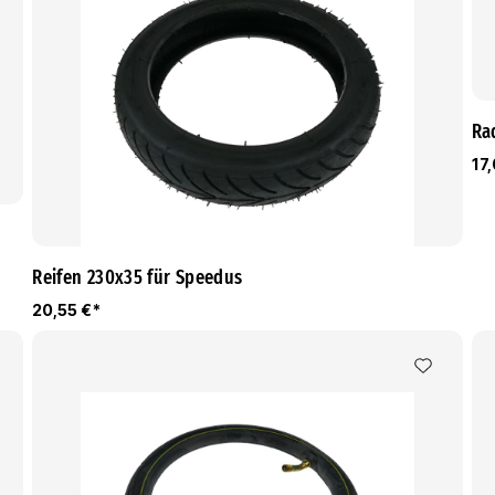
Rad
17
Reifen 230x35 für Speedus
20,55 €*