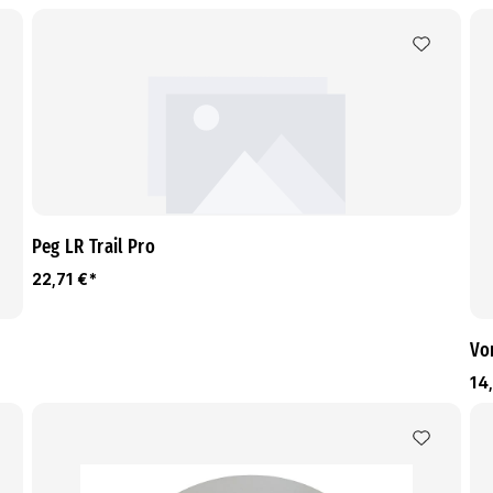
Peg LR Trail Pro
22,71 €*
Vo
14