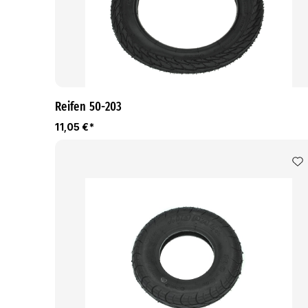
Reifen 50-203
11,05 €*