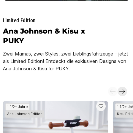
Limited Edition
Ana Johnson & Kisu x
PUKY
Zwei Mamas, zwei Styles, zwei Lieblingsfahrzeuge – jetzt
als Limited Edition! Entdeckt die exklusiven Designs von
Ana Johnson & Kisu für PUKY.
1 1/2+ Jahre
1 1/2+ Ja
Ana Johnson Edition
Kisu Edit