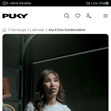
Live-Chat
5-Jahre Garantie
DE
/
Fahrzeuge
/
Laufräder
/
Ana X Kisu Sonderedition