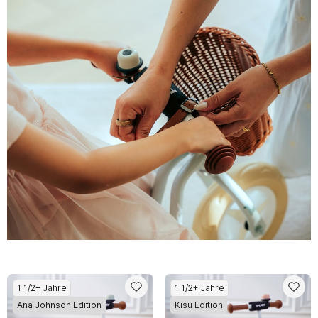
1 1/2+ Jahre
1 1/2+ Jahre
Ana Johnson Edition
Kisu Edition