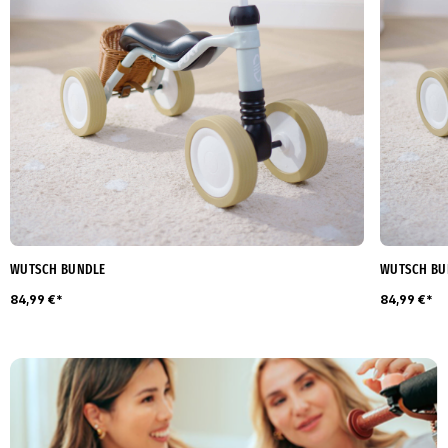
WUTSCH BUNDLE
WUTSCH BU
84,99 €*
84,99 €*