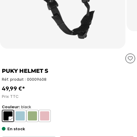
PUKY HELMET S
Réf. produit :
00009608
49,99 €*
Prix TTC
Couleur:
black
En stock