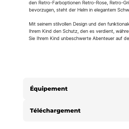
den Retro-Farboptionen Retro-Rose, Retro-Grün 
bevorzugen, steht der Helm in elegantem Schwa
Mit seinem stilvollen Design und den funktio
Ihrem Kind den Schutz, den es verdient, währ
Sie Ihrem Kind unbeschwerte Abenteuer auf d
Équipement
Téléchargement