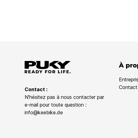
À pro
Entrepri
Contact
Contact :
N'hésitez pas à nous contacter par
e-mail pour toute question :
info@keebike.de