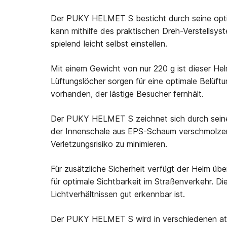
Der PUKY HELMET S besticht durch seine optima
kann mithilfe des praktischen Dreh-Verstellsys
spielend leicht selbst einstellen.
Mit einem Gewicht von nur 220 g ist dieser He
Lüftungslöcher sorgen für eine optimale Belüf
vorhanden, der lästige Besucher fernhält.
Der PUKY HELMET S zeichnet sich durch seine 
der Innenschale aus EPS-Schaum verschmolzen 
Verletzungsrisiko zu minimieren.
Für zusätzliche Sicherheit verfügt der Helm übe
für optimale Sichtbarkeit im Straßenverkehr. Di
Lichtverhältnissen gut erkennbar ist.
Der PUKY HELMET S wird in verschiedenen attr