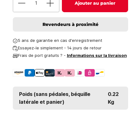
Ajouter au panier
Revendeurs à proximité
5 ans de garantie en cas d'enregistrement
Essayez-le simplement - 14 jours de retour
Frais de port gratuits ? -
Informations sur la livraison
Poids (sans pédales, béquille
0.22
latérale et panier)
Kg