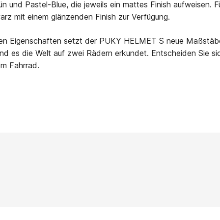
und Pastel-Blue, die jeweils ein mattes Finish aufweisen. Fü
rz mit einem glänzenden Finish zur Verfügung.
nalen Eigenschaften setzt der PUKY HELMET S neue Maßstäbe
end es die Welt auf zwei Rädern erkundet. Entscheiden Sie
em Fahrrad.