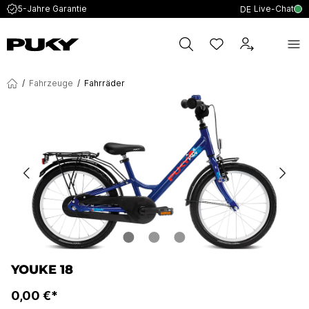
Live-Chat
5-Jahre Garantie
DE
/
Fahrzeuge
/
Fahrräder
YOUKE 18
0,00 €*