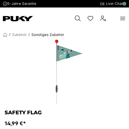
Live-Chat
5-Jahre Garantie
DE
/
Zubehör
/
Sonstiges Zubehör
SAFETY FLAG
14,99 €*