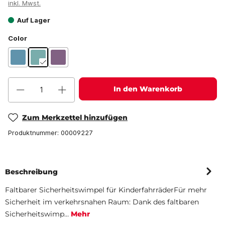
inkl. Mwst.
Auf Lager
Color
In den Warenkorb
Zum Merkzettel hinzufügen
Produktnummer:
00009227
Beschreibung
Faltbarer Sicherheitswimpel für KinderfahrräderFür mehr
Sicherheit im verkehrsnahen Raum: Dank des faltbaren
Sicherheitswimp…
Mehr