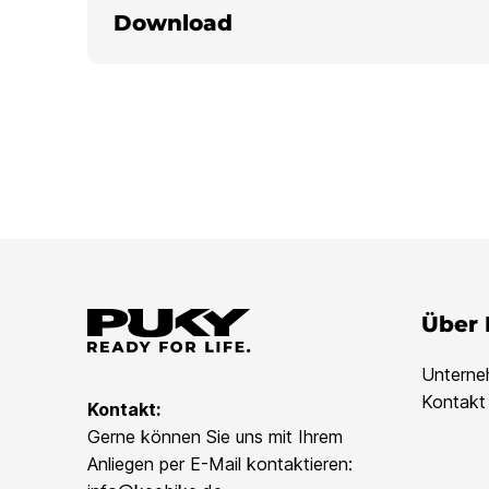
Download
Über
Untern
Kontakt
Kontakt:
Gerne können Sie uns mit Ihrem
Anliegen per E-Mail kontaktieren: