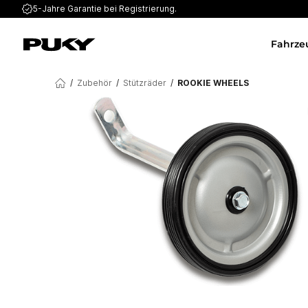
5-Jahre Garantie
bei Registrierung.
Fahrze
/
Zubehör
/
Stützräder
/
ROOKIE WHEELS