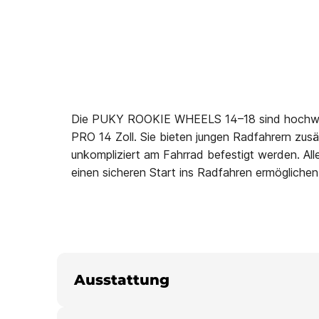
Die
PUKY ROOKIE WHEELS 14–18
sind hochwe
PRO 14 Zoll
. Sie bieten jungen Radfahrern zus
unkompliziert am Fahrrad befestigt werden. Alle
einen sicheren Start ins Radfahren ermögliche
Ausstattung