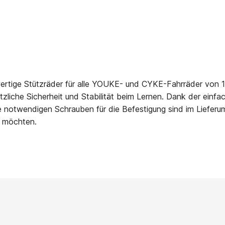
rtige Stützräder für
alle YOUKE- und CYKE-Fahrräder von 16
ätzliche Sicherheit und Stabilität beim Lernen. Dank der ein
 notwendigen Schrauben für die Befestigung sind im Lieferumfa
n möchten.