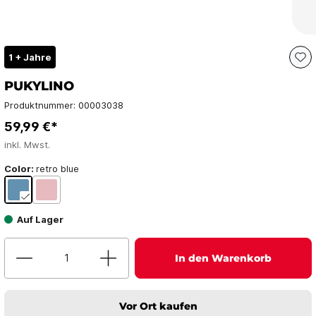
1 + Jahre
PUKYLINO
Produktnummer:
00003038
59,99 €*
inkl. Mwst.
Color:
retro blue
Auf Lager
In den Warenkorb
Vor Ort kaufen