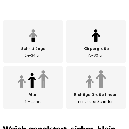
Schrittlänge
Körpergröße
24-34 cm
75-90 cm
Alter
Richtige Größe finden
1 + Jahre
in nur drei Schritten
Weich gepolstert, sicher, klein –