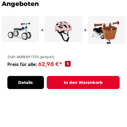
Angeboten
+
+
Statt:
69,98 €*
(10% gespart)
62,98 €*
%
Preis für alle:
Details
In den Warenkorb