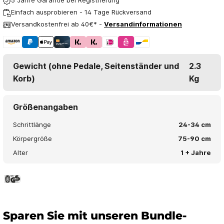
5 Jahre Garantie bei Registrierung
Einfach ausprobieren - 14 Tage Rückversand
Versandkostenfrei ab 40€* -
Versandinformationen
Gewicht (ohne Pedale, Seitenständer und
2.3
Korb)
Kg
Größenangaben
Schrittlänge
24-34 cm
Körpergröße
75-90 cm
Alter
1 + Jahre
Sparen Sie mit unseren Bundle-