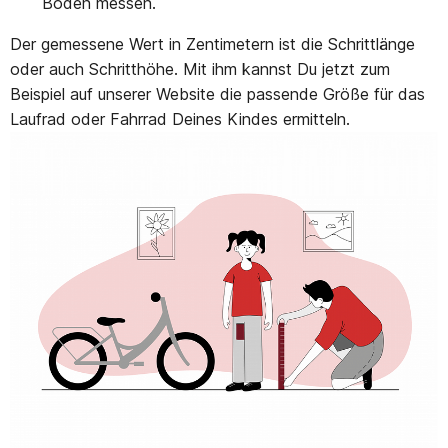
Boden messen.
Der gemessene Wert in Zentimetern ist die Schrittlänge
oder auch Schritthöhe. Mit ihm kannst Du jetzt zum
Beispiel auf unserer Website die passende Größe für das
Laufrad oder Fahrrad Deines Kindes ermitteln.