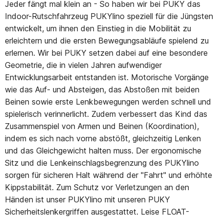
Jeder fängt mal klein an - So haben wir bei PUKY das
Indoor-Rutschfahrzeug PUKYlino speziell für die Jüngsten
entwickelt, um ihnen den Einstieg in die Mobilität zu
erleichtern und die ersten Bewegungsabläufe spielend zu
erlernen. Wir bei PUKY setzen dabei auf eine besondere
Geometrie, die in vielen Jahren aufwendiger
Entwicklungsarbeit entstanden ist. Motorische Vorgänge
wie das Auf- und Absteigen, das Abstoßen mit beiden
Beinen sowie erste Lenkbewegungen werden schnell und
spielerisch verinnerlicht. Zudem verbessert das Kind das
Zusammenspiel von Armen und Beinen (Koordination),
indem es sich nach vorne abstößt, gleichzeitig Lenken
und das Gleichgewicht halten muss. Der ergonomische
Sitz und die Lenkeinschlagsbegrenzung des PUKYlino
sorgen für sicheren Halt während der "Fahrt" und erhöhte
Kippstabilität. Zum Schutz vor Verletzungen an den
Händen ist unser PUKYlino mit unseren PUKY
Sicherheitslenkergriffen ausgestattet. Leise FLOAT-