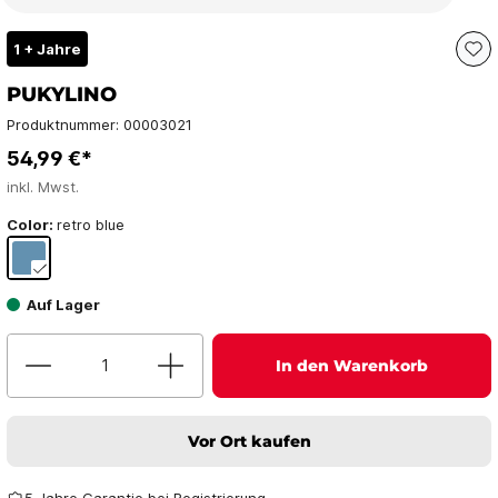
1 + Jahre
PUKYLINO
Produktnummer:
00003021
54,99 €*
inkl. Mwst.
Color:
retro blue
Auf Lager
In den Warenkorb
Vor Ort kaufen