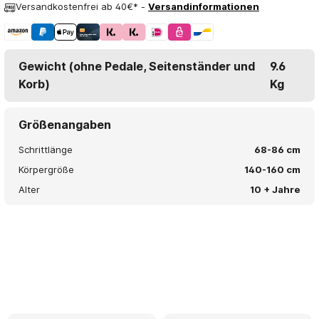
Versandkostenfrei ab 40€* -
Versandinformationen
Gewicht (ohne Pedale, Seitenständer und
9.6
Korb)
Kg
Größenangaben
Schrittlänge
68-86 cm
Körpergröße
140-160 cm
Alter
10 + Jahre