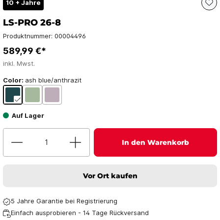
10 + Jahre
LS-PRO 26-8
Produktnummer:
00004496
589,99 €*
inkl. Mwst.
Color:
ash blue/anthrazit
Auf Lager
In den Warenkorb
Vor Ort kaufen
5 Jahre Garantie bei Registrierung
Einfach ausprobieren - 14 Tage Rückversand