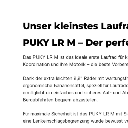
Unser kleinstes Laufr
PUKY LR M – Der perfe
Das PUKY LR M ist das ideale erste Laufrad für kl
Koordination und ihre Motorik – die beste Vorbere
Dank der extra leichten 8,8" Räder mit wartungsf
ergonomische Bananensattel, speziell für Laufräder
ermöglicht ein einfaches und sicheres Auf- und Ab
Bergabfahrten bequem abzustellen.
Für maximale Sicherheit ist das PUKY LR M mit Si
eine Lenkeinschlagsbegrenzung wurde bewusst ver