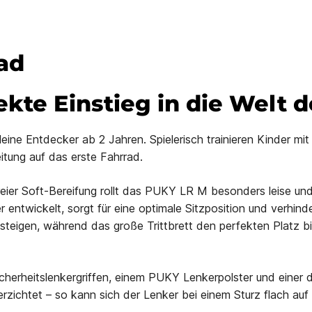
ad
kte Einstieg in die Welt 
eine Entdecker ab 2 Jahren. Spielerisch trainieren Kinder mit
itung auf das erste Fahrrad.
reier Soft-Bereifung rollt das PUKY LR M besonders leise un
 entwickelt, sorgt für eine optimale Sitzposition und verhinde
steigen, während das große Trittbrett den perfekten Platz b
cherheitslenkergriffen, einem PUKY Lenkerpolster und einer
zichtet – so kann sich der Lenker bei einem Sturz flach auf