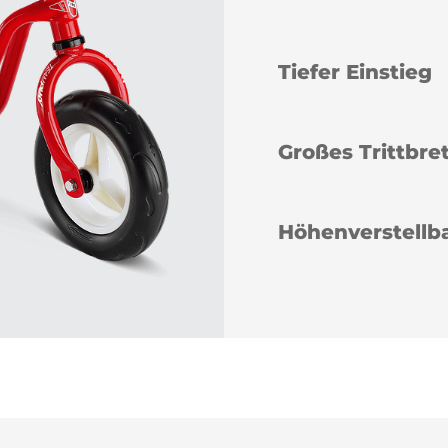
Tiefer Einstieg
Großes Trittbre
Höhenverstellba