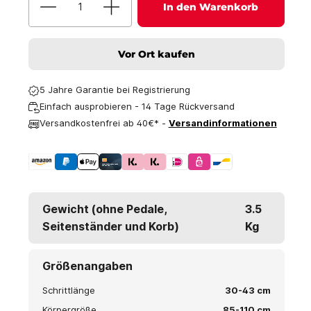
In den Warenkorb
Vor Ort kaufen
5 Jahre Garantie bei Registrierung
Einfach ausprobieren - 14 Tage Rückversand
Versandkostenfrei ab 40€* -
Versandinformationen
Gewicht (ohne Pedale,
3.5
Seitenständer und Korb)
Kg
Größenangaben
Schrittlänge
30-43 cm
Körpergröße
85-110 cm