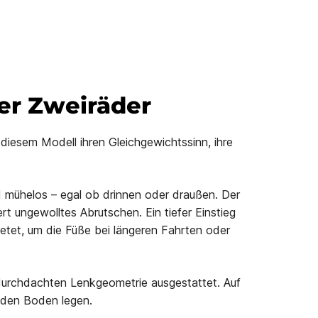
der Zweiräder
 diesem Modell ihren Gleichgewichtssinn, ihre
d mühelos – egal ob drinnen oder draußen. Der
rt ungewolltes Abrutschen. Ein tiefer Einstieg
ietet, um die Füße bei längeren Fahrten oder
 durchdachten Lenkgeometrie ausgestattet. Auf
 den Boden legen.