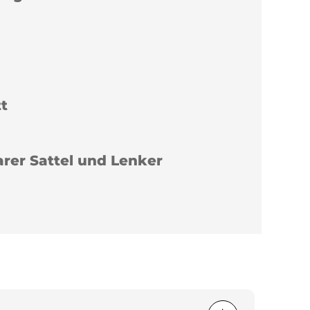
tt
rer Sattel und Lenker