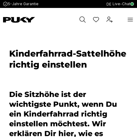
Live-Chat
5-Jahre Garantie
DE
Kinderfahrrad-Sattelhöhe
richtig einstellen
Die Sitzhöhe ist der
wichtigste Punkt, wenn Du
ein Kinderfahrrad richtig
einstellen möchtest. Wir
erklären Dir hier, wie es