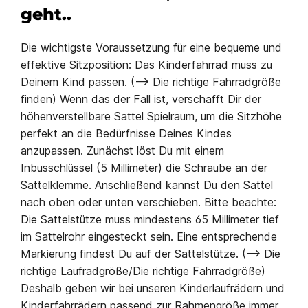
geht..
Die wichtigste Voraussetzung für eine bequeme und
effektive Sitzposition: Das Kinderfahrrad muss zu
Deinem Kind passen. (–> Die richtige Fahrradgröße
finden) Wenn das der Fall ist, verschafft Dir der
höhenverstellbare Sattel Spielraum, um die Sitzhöhe
perfekt an die Bedürfnisse Deines Kindes
anzupassen. Zunächst löst Du mit einem
Inbusschlüssel (5 Millimeter) die Schraube an der
Sattelklemme. Anschließend kannst Du den Sattel
nach oben oder unten verschieben. Bitte beachte:
Die Sattelstütze muss mindestens 65 Millimeter tief
im Sattelrohr eingesteckt sein. Eine entsprechende
Markierung findest Du auf der Sattelstütze. (–> Die
richtige Laufradgröße/Die richtige Fahrradgröße)
Deshalb geben wir bei unseren Kinderlaufrädern und
Kinderfahrrädern passend zur Rahmengröße immer