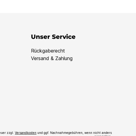
Unser Service
Rückgaberecht
Versand & Zahlung
teuer zzgl.
Versandkosten
und ggf. Nachnahmegebühren, wenn nicht anders